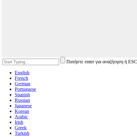
Πατήστε enter για αναζήτηση ή ESC
English
French
German
Portuguese
Spanish
Russian
Japanese
Korean
Arabic
Irish
Greek
Turkish