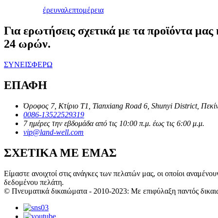
έρευνα
λεπτομέρεια
Για ερωτήσεις σχετικά με τα προϊόντα μας 
24 ωρών.
ΣΥΝΕΙΣΦΕΡΩ
ΕΠΑΦΗ
Όροφος 7, Κτίριο T1, Tianxiang Road 6, Shunyi District, Πεκί
0086-13522529319
7 ημέρες την εβδομάδα από τις 10:00 π.μ. έως τις 6:00 μ.μ.
vip@land-well.com
ΣΧΕΤΙΚΑ ΜΕ ΕΜΑΣ
Είμαστε ανοιχτοί στις ανάγκες των πελατών μας, οι οποίοι αναμέν
δεδομένου πελάτη.
© Πνευματικά δικαιώματα - 2010-2023: Με επιφύλαξη παντός δικαι