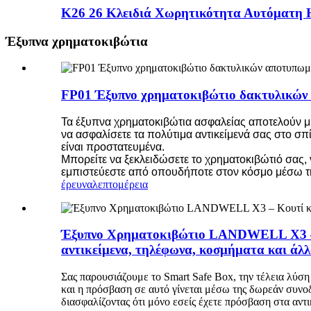
K26 26 Κλειδιά Χωρητικότητα Αυτόματη Η
Έξυπνα χρηματοκιβώτια
FP01 Έξυπνο χρηματοκιβώτιο δακτυλικών
Τα έξυπνα χρηματοκιβώτια ασφαλείας αποτελούν μια
να ασφαλίσετε τα πολύτιμα αντικείμενά σας στο σπί
είναι προστατευμένα.
Μπορείτε να ξεκλειδώσετε το χρηματοκιβώτιό σας,
εμπιστεύεστε από οπουδήποτε στον κόσμο μέσω της
έρευνα
λεπτομέρεια
Έξυπνο Χρηματοκιβώτιο LANDWELL X3 – Κ
αντικείμενα, τηλέφωνα, κοσμήματα και άλ
Σας παρουσιάζουμε το Smart Safe Box, την τέλεια λύση
και η πρόσβαση σε αυτό γίνεται μέσω της δωρεάν συνο
διασφαλίζοντας ότι μόνο εσείς έχετε πρόσβαση στα αντ