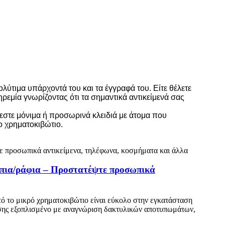
ύτιμα υπάρχοντά του και τα έγγραφά του. Είτε θέλετε
ρεμία γνωρίζοντας ότι τα σημαντικά αντικείμενά σας
εστε μόνιμα ή προσωρινά κλειδιά με άτομα που
ο χρηματοκιβώτιο.
πια/ράφια – Προστατέψτε προσωπικά
υτό το μικρό χρηματοκιβώτιο είναι εύκολο στην εγκατάσταση
πίσης εξοπλισμένο με αναγνώριση δακτυλικών αποτυπωμάτων,
!