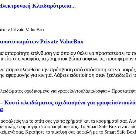
λεκτρονική Κλειδαρότρυπα...
 αποτυπωμάτων Private ValueBox
 απαραίτητη επένδυση για όποιον θέλει να προστατεύσει τα πολ
τι είτε στο γραφείο, τα χρηματοκιβώτια ασφαλείας προσφέρουν η
 να παρακολουθείτε την πρόσβαση από απόσταση και να μοιράζ
 εφαρμογής για κινητά. Λάβετε ειδοποίηση όταν ξεκλειδωθεί τ
ουτί κλειδώματος σχεδιασμένο για γραφεία/ντουλά
λα
 ασφάλειας για το σπίτι σας για τα χρήματα και τα κοσμήματά σας. Α
δευτικής εφαρμογής στο smartphone σας. Το Smart Safe Box είναι ε
ικείμενά σας. Κρατήστε τα τιμαλφή σας ασφαλή με το Smart Safe Box