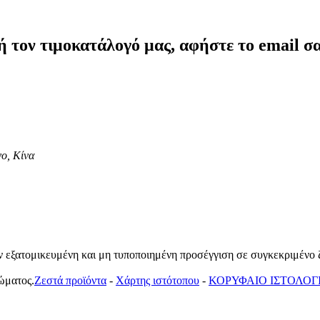
ή τον τιμοκατάλογό μας, αφήστε το email σα
νο, Κίνα
ουν εξατομικευμένη και μη τυποποιημένη προσέγγιση σε συγκεκριμένο
ώματος.
Ζεστά προϊόντα
-
Χάρτης ιστότοπου
-
ΚΟΡΥΦΑΙΟ ΙΣΤΟΛΟΓ