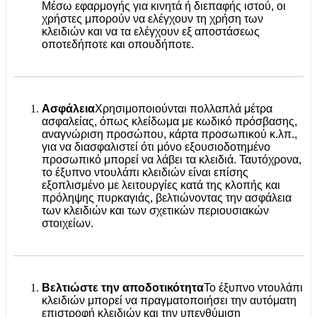
Μέσω εφαρμογής για κινητά ή διεπαφής ιστού, οι
χρήστες μπορούν να ελέγχουν τη χρήση των
κλειδιών και να τα ελέγχουν εξ αποστάσεως
οποτεδήποτε και οπουδήποτε.
Ασφάλεια
Χρησιμοποιούνται πολλαπλά μέτρα
ασφαλείας, όπως κλείδωμα με κωδικό πρόσβασης,
αναγνώριση προσώπου, κάρτα προσωπικού κ.λπ.,
για να διασφαλιστεί ότι μόνο εξουσιοδοτημένο
προσωπικό μπορεί να λάβει τα κλειδιά. Ταυτόχρονα,
το έξυπνο ντουλάπι κλειδιών είναι επίσης
εξοπλισμένο με λειτουργίες κατά της κλοπής και
πρόληψης πυρκαγιάς, βελτιώνοντας την ασφάλεια
των κλειδιών και των σχετικών περιουσιακών
στοιχείων.
Βελτιώστε την αποδοτικότητα
Το έξυπνο ντουλάπι
κλειδιών μπορεί να πραγματοποιήσει την αυτόματη
επιστροφή κλειδιών και την υπενθύμιση