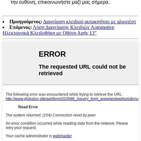
την ευθύνη, επικοινωνήστε μαζί μας σήμερα.
Προηγούμενος:
Διαχείριση κλειδιού αυτοκινήτου με αλκοτέστ
Επόμενος:
Λύση Διαχείρισης Κλειδιών Aotomotive
Ηλεκτρονικά Κλειδοθήκη με Οθόνη Αφής 13″