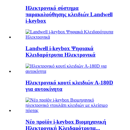
Ηλεκτρονικό σύστημα
παρακολούθησης κλειδιών Landwell
i-keybox
Landwell i-keybox Ψηφιακά
Κλειδαρότρυπα Ηλεκτρονικά
Ηλεκτρονικό κουτί κλειδιών A-180D
για αυτοκίνητα
Νέο προϊόν i-keybox Βιομηχανική
Ηλεκτρονική Κλειδαρότρυπα...