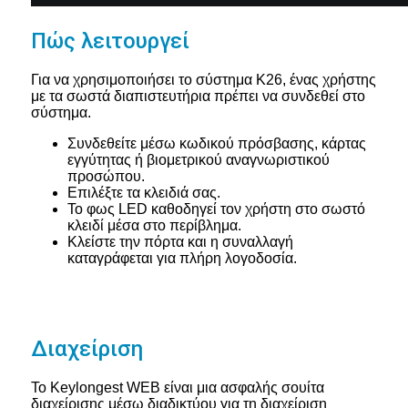
Πώς λειτουργεί
Για να χρησιμοποιήσει το σύστημα K26, ένας χρήστης
με τα σωστά διαπιστευτήρια πρέπει να συνδεθεί στο
σύστημα.
Συνδεθείτε μέσω κωδικού πρόσβασης, κάρτας
εγγύτητας ή βιομετρικού αναγνωριστικού
προσώπου.
Επιλέξτε τα κλειδιά σας.
Το φως LED καθοδηγεί τον χρήστη στο σωστό
κλειδί μέσα στο περίβλημα.
Κλείστε την πόρτα και η συναλλαγή
καταγράφεται για πλήρη λογοδοσία.
Διαχείριση
Το Keylongest WEB είναι μια ασφαλής σουίτα
διαχείρισης μέσω διαδικτύου για τη διαχείριση