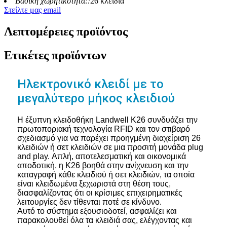
Βασική χωρητικότητα::
26 κλειδιά
Στείλτε μας email
Λεπτομέρειες προϊόντος
Ετικέτες προϊόντων
Ηλεκτρονικό κλειδί με το
μεγαλύτερο μήκος κλειδιού
Η έξυπνη κλειδοθήκη Landwell K26 συνδυάζει την
πρωτοποριακή τεχνολογία RFID και τον στιβαρό
σχεδιασμό για να παρέχει προηγμένη διαχείριση 26
κλειδιών ή σετ κλειδιών σε μια προσιτή μονάδα plug
and play. Απλή, αποτελεσματική και οικονομικά
αποδοτική, η K26 βοηθά στην ανίχνευση και την
καταγραφή κάθε κλειδιού ή σετ κλειδιών, τα οποία
είναι κλειδωμένα ξεχωριστά στη θέση τους,
διασφαλίζοντας ότι οι κρίσιμες επιχειρηματικές
λειτουργίες δεν τίθενται ποτέ σε κίνδυνο.
Αυτό το σύστημα εξουσιοδοτεί, ασφαλίζει και
παρακολουθεί όλα τα κλειδιά σας, ελέγχοντας και