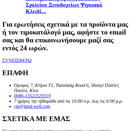
Σχολείου Ξενοδοχείων Ψηφιακό
Κλειδί...
Για ερωτήσεις σχετικά με τα προϊόντα μας
ή τον τιμοκατάλογό μας, αφήστε το email
σας και θα επικοινωνήσουμε μαζί σας
εντός 24 ωρών.
ΣΥΝΕΙΣΦΕΡΩ
ΕΠΑΦΗ
Όροφος 7, Κτίριο T1, Tianxiang Road 6, Shunyi District,
Πεκίνο, Κίνα
0086-13522529319
7 ημέρες την εβδομάδα από τις 10:00 π.μ. έως τις 6:00 μ.μ.
vip@land-well.com
ΣΧΕΤΙΚΑ ΜΕ ΕΜΑΣ