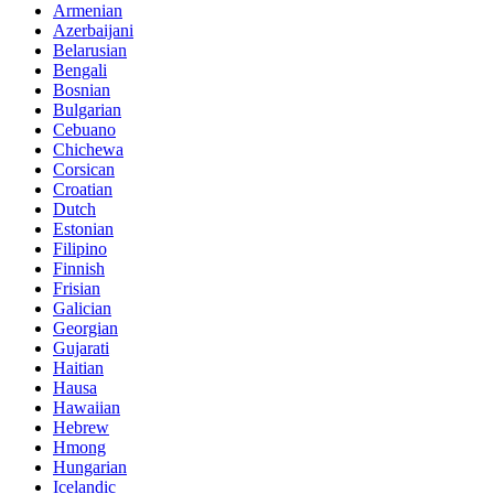
Armenian
Azerbaijani
Belarusian
Bengali
Bosnian
Bulgarian
Cebuano
Chichewa
Corsican
Croatian
Dutch
Estonian
Filipino
Finnish
Frisian
Galician
Georgian
Gujarati
Haitian
Hausa
Hawaiian
Hebrew
Hmong
Hungarian
Icelandic