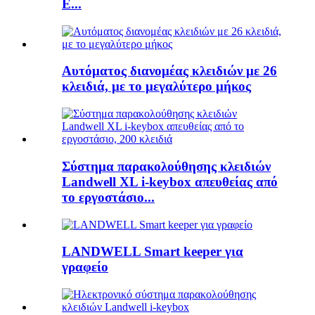
E...
Αυτόματος διανομέας κλειδιών με 26
κλειδιά, με το μεγαλύτερο μήκος
Σύστημα παρακολούθησης κλειδιών
Landwell XL i-keybox απευθείας από
το εργοστάσιο...
LANDWELL Smart keeper για
γραφείο