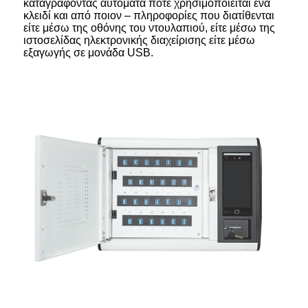
καταγράφοντας αυτόματα πότε χρησιμοποιείται ένα
κλειδί και από ποιον – πληροφορίες που διατίθενται
είτε μέσω της οθόνης του ντουλαπιού, είτε μέσω της
ιστοσελίδας ηλεκτρονικής διαχείρισης είτε μέσω
εξαγωγής σε μονάδα USB.