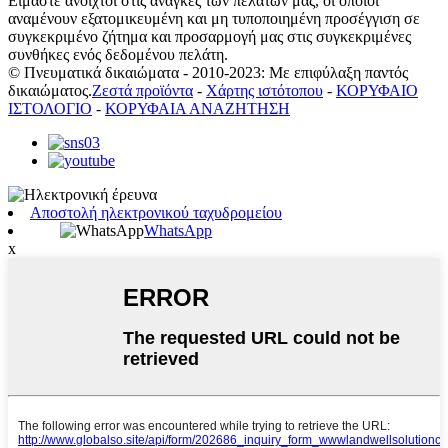
Είμαστε ανοιχτοί στις ανάγκες των πελατών μας, οι οποίοι
αναμένουν εξατομικευμένη και μη τυποποιημένη προσέγγιση σε
συγκεκριμένο ζήτημα και προσαρμογή μας στις συγκεκριμένες
συνθήκες ενός δεδομένου πελάτη.
© Πνευματικά δικαιώματα - 2010-2023: Με επιφύλαξη παντός
δικαιώματος.
Ζεστά προϊόντα
-
Χάρτης ιστότοπου
-
ΚΟΡΥΦΑΙΟ
ΙΣΤΟΛΟΓΙΟ
-
ΚΟΡΥΦΑΙΑ ΑΝΑΖΗΤΗΣΗ
Αποστολή ηλεκτρονικού ταχυδρομείου
WhatsApp
x