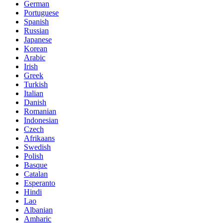
German
Portuguese
Spanish
Russian
Japanese
Korean
Arabic
Irish
Greek
Turkish
Italian
Danish
Romanian
Indonesian
Czech
Afrikaans
Swedish
Polish
Basque
Catalan
Esperanto
Hindi
Lao
Albanian
Amharic