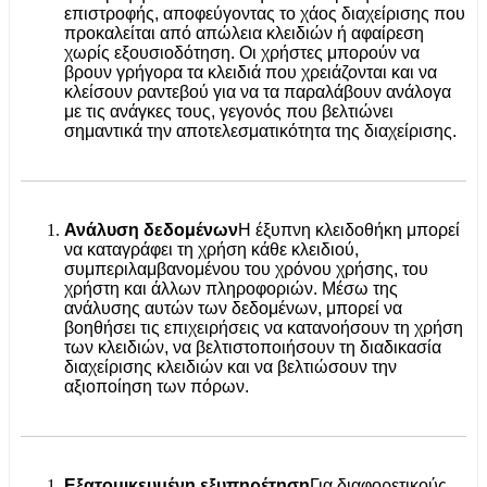
επιστροφής, αποφεύγοντας το χάος διαχείρισης που
προκαλείται από απώλεια κλειδιών ή αφαίρεση
χωρίς εξουσιοδότηση. Οι χρήστες μπορούν να
βρουν γρήγορα τα κλειδιά που χρειάζονται και να
κλείσουν ραντεβού για να τα παραλάβουν ανάλογα
με τις ανάγκες τους, γεγονός που βελτιώνει
σημαντικά την αποτελεσματικότητα της διαχείρισης.
Ανάλυση δεδομένων
Η έξυπνη κλειδοθήκη μπορεί
να καταγράφει τη χρήση κάθε κλειδιού,
συμπεριλαμβανομένου του χρόνου χρήσης, του
χρήστη και άλλων πληροφοριών. Μέσω της
ανάλυσης αυτών των δεδομένων, μπορεί να
βοηθήσει τις επιχειρήσεις να κατανοήσουν τη χρήση
των κλειδιών, να βελτιστοποιήσουν τη διαδικασία
διαχείρισης κλειδιών και να βελτιώσουν την
αξιοποίηση των πόρων.
Εξατομικευμένη εξυπηρέτηση
Για διαφορετικούς